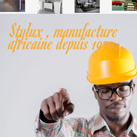
Stylux , manufacture
africaine depuis 1979.