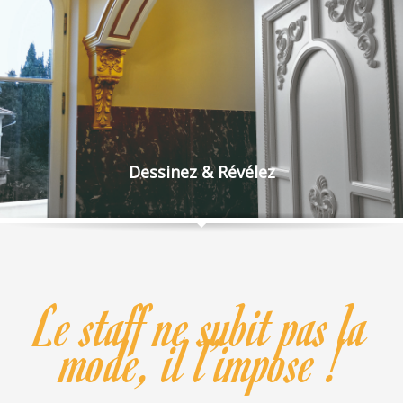
Dessinez & Révélez
Le staff ne subit pas la
mode, il l’impose !