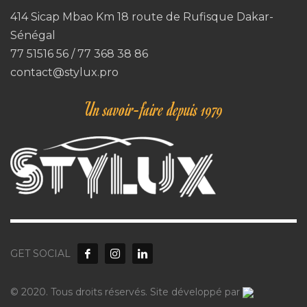
414 Sicap Mbao Km 18 route de Rufisque Dakar-
Sénégal
77 51516 56 / 77 368 38 86
contact@stylux.pro
Un savoir-faire depuis 1979
GET SOCIAL
© 2020. Tous droits réservés. Site développé par