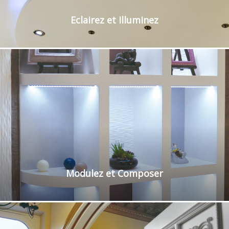
Eclairez et Illuminez
Modulez et Composer