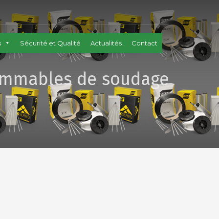
s
Sécurité et Qualité
Actualités
Contact
mmables de soudage