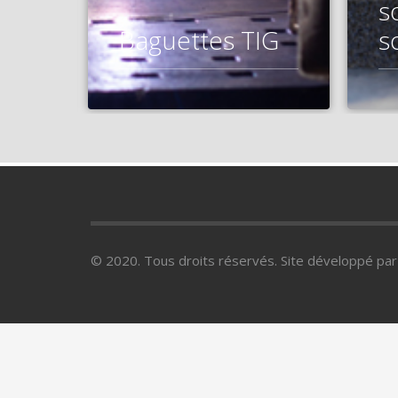
s
Baguettes TIG
s
© 2020. Tous droits réservés. Site développé pa