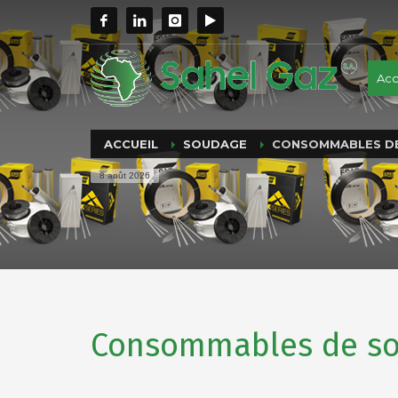
Acc
ACCUEIL
SOUDAGE
CONSOMMABLES D
8 août 2026
Consommables de s