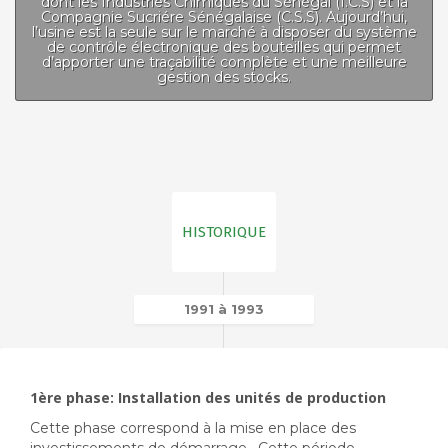
dont les Industries Chimiques du Sénégal (I.C.S) et la
Compagnie Sucriére Sénégalaise (C.S.S). Aujourd’hui,
l’usine est la seule sur le marché à disposer du système
de contrôle électronique des bouteilles qui permet
d’apporter une traçabilité complète et une meilleure
gestion des stocks.
HISTORIQUE
1991 à 1993
1ère phase: Installation des unités de production
Cette phase correspond à la mise en place des