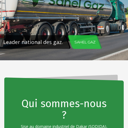
Leader national des gaz.
SAHEL GAZ
Qui sommes-nous
?
Sise au domaine industriel de Dakar (SODIDA),