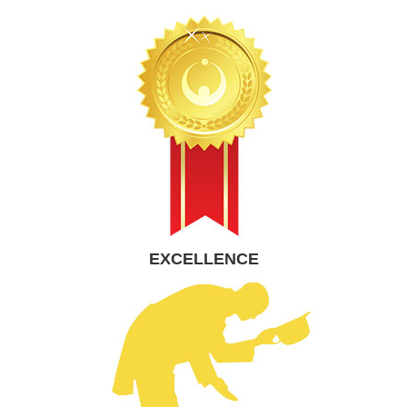
mis en ligne 200 tutoriels en libre accès, qui ont
permis à des milliers de développeurs de
commencer leur apprentissage du
développement Informatique.
EXCELLENCE