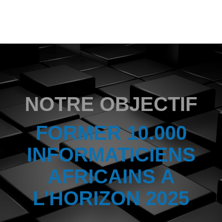
NOTRE OBJECTIF
FORMER 10.000
INFORMATICIENS
AFRICAINS A
L’HORIZON 2025