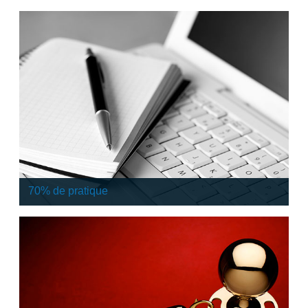
Nous vous adressons un devis formation dans les 24
heures et une confirmation d’inscription dans les 48
heures après acceptation du devis.
70% de pratique
Nous nous engageons sur (70%) de travaux pratiques
lors de nos formations, excepté pour les formations de
synthèse Architecture Java et Architecture Soa.