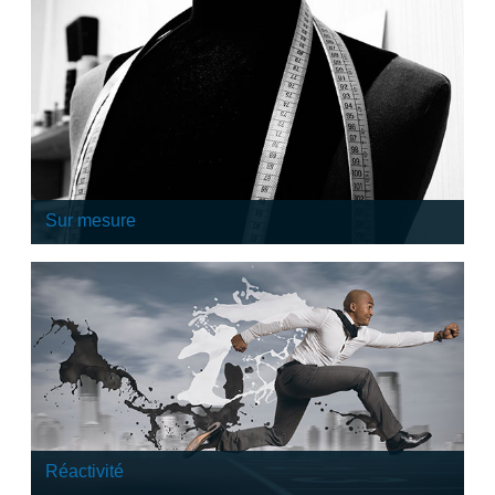
Sur mesure
Avant la formation intra-entreprise,
nous auditons systématiquement un référent technique
sur les futurs participants. Nous validons, avec lui, les
prérequis de la formation et proposons en
conséquence un programme personnalisé.
Réactivité